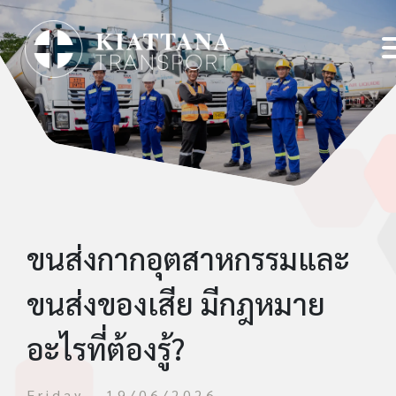
(current)
หน้าหลัก
รู้จักกับเรา
ข่าวประชาสัมพันธ์
ธุรกิจของเรา
ขนส่งกากอุตสาหกรรมและ
นักลงทุนสัมพันธ์
ขนส่งของเสีย มีกฎหมาย
ติดต่อเรา
อะไรที่ต้องรู้?
|
TH
EN
Friday - 19/06/2026