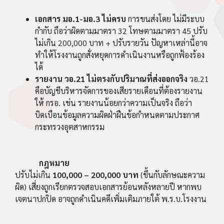
เอกสาร มอ.1-มอ.3 ไม่ครบ
การขนส่งโดย ไม่มีระบบ
กำกับ ถือว่าผิดตามมาตรา 32 โทษตามมาตรา 45 ปรับ
ไม่เกิน 200,000 บาท + ปรับรายวัน ปัญหาเหล่านี้อาจ
ทำให้โรงงานถูกสั่งหยุดการดำเนินงานหรือถูกฟ้องร้อง
ได้
รายงาน วอ.21 ไม่ตรงกับปริมาณที่ส่งออกจริง
วอ.21
คือบัญชีบริหารจัดการของเสียรายเดือนที่ต้องรายงาน
ให้ กรอ. เช่น รายงานน้อยกว่าความเป็นจริง ถือว่า
บิดเบือนข้อมูลความผิดฝ่าฝืนข้อกำหนดตามประกาศ
กระทรวงอุตสาหกรรม
กฎหมาย
ปรับไม่เกิน
100,000 – 200,000 บาท
(ขึ้นกับลักษณะความ
ผิด) เสี่ยงถูกเรียกตรวจสอบเอกสารย้อนหลังหลายปี หากพบ
เจตนาปกปิด อาจถูกดำเนินคดีเพิ่มเติมภายใต้ พ.ร.บ.โรงงาน