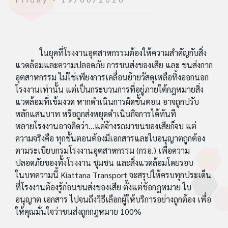
ในยุคที่โรงงานอุตสาหกรรมต้องให้ความสำคัญกับสิ่ง
แวดล้อมและความปลอดภัย การขนส่งของเสีย และ ขนส่งกาก
อุตสาหกรรม ไม่ใช่เพียงการเคลื่อนย้ายวัสดุเหลือทิ้งออกนอก
โรงงานเท่านั้น แต่เป็นกระบวนการที่อยู่ภายใต้กฎหมายสิ่ง
แวดล้อมที่เข้มงวด หากดำเนินการผิดขั้นตอน อาจถูกปรับ
หลักแสนบาท หรือถูกส่งหยุดดำเนินกิจการได้ทันที
หลายโรงงานอาจคิดว่า...แค่จ้างรถมาขนของเสียก็จบ แต่
ความจริงคือ ทุกขั้นตอนต้องมีเอกสารและใบอนุญาตถูกต้อง
ตามระเบียบกรมโรงงานอุตสาหกรรม (กรอ.) เพื่อความ
ปลอดภัยของทั้งโรงงาน ชุมชน และสิ่งแวดล้อมโดยรอบ
ในบทความนี้ Kiattana Transport จะสรุปให้ครบทุกประเด็น
ที่โรงงานต้องรู้ก่อนขนส่งของเสีย ตั้งแต่ข้อกฎหมาย ใบ
อนุญาต เอกสาร ไปจนถึงวิธีเลือกผู้ให้บริการอย่างถูกต้อง เพื่อ
ให้คุณมั่นใจว่าขนส่งถูกกฎหมาย 100%